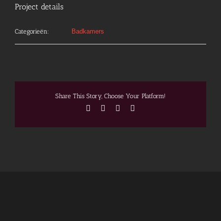
Project details
Categorieën:
Badkamers
Share This Story, Choose Your Platform!
Facebook
X
Pinterest
E-
mail