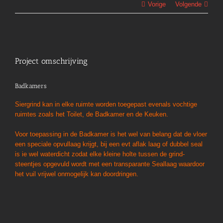
Vorige
Volgende
View
Larger
Project omschrijving
Image
Badkamers
Siergrind kan in elke ruimte worden toegepast evenals vochtige
ruimtes zoals het Toilet, de Badkamer en de Keuken.
Voor toepassing in de Badkamer is het wel van belang dat de vloer
een speciale opvullaag krijgt, bij een evt aflak laag of dubbel seal
is ie wel waterdicht zodat elke kleine holte tussen de grind-
steentjes opgevuld wordt met een transparante Seallaag waardoor
het vuil vrijwel onmogelijk kan doordringen.