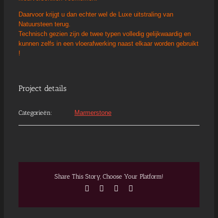
Daarvoor krijgt u dan echter wel de Luxe uitstraling van
Natuursteen terug.
Technisch gezien zijn de twee typen volledig gelijkwaardig en
kunnen zelfs in een vloerafwerking naast elkaar worden gebruikt
!
Project details
Categorieën:
Marmerstone
Share This Story, Choose Your Platform!
Facebook
X
Pinterest
E-
mail