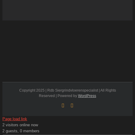
Copyright 2025 | Rdb Siergrindvloerenspecialist | All Rights
Reserved | Powered by
WordPress
Facebook
Flickr
Page load link
2 visitors online now
2 guests, 0 members