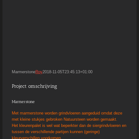
Marmerstone
Roy
2018-11-05T23:45:13+01:00
Project omschrijving
Marmerstone
Met marmerstone worden grindvloeren aangeduid omdat deze
met kleine stukjes gebroken Natuursteen worden gemaakt.
Het kleurenpalet is wel wat beperkter dan de siergrindvloeren en
tussen de verschillende partijen kunnen (geringe)
kleurverschillen voorkomen.