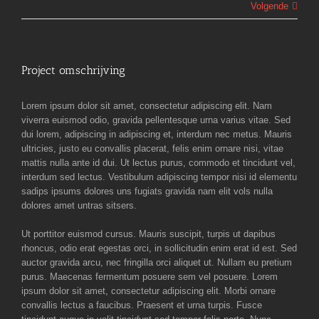
Volgende
Project omschrijving
Lorem ipsum dolor sit amet, consectetur adipiscing elit. Nam
viverra euismod odio, gravida pellentesque urna varius vitae. Sed
dui lorem, adipiscing in adipiscing et, interdum nec metus. Mauris
ultricies, justo eu convallis placerat, felis enim ornare nisi, vitae
mattis nulla ante id dui. Ut lectus purus, commodo et tincidunt vel,
interdum sed lectus. Vestibulum adipiscing tempor nisi id elementu
sadips ipsums dolores uns fugiats gravida nam elit vols nulla
dolores amet untras sitsers.
Ut porttitor euismod cursus. Mauris suscipit, turpis ut dapibus
rhoncus, odio erat egestas orci, in sollicitudin enim erat id est. Sed
auctor gravida arcu, nec fringilla orci aliquet ut. Nullam eu pretium
purus. Maecenas fermentum posuere sem vel posuere. Lorem
ipsum dolor sit amet, consectetur adipiscing elit. Morbi ornare
convallis lectus a faucibus. Praesent et urna turpis. Fusce