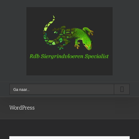
Ga
naar
inhoud
Ga naar...
WordPress